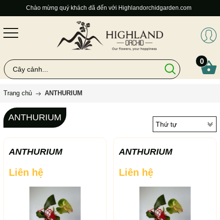
Chào mừng quý khách đã đến với Highlandorchidgarden.com
0
Trang chủ
ANTHURIUM
ANTHURIUM
Thứ tự
ANTHURIUM
ANTHURIUM
Liên hệ
Liên hệ