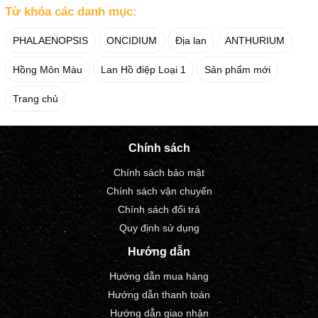
Từ khóa các danh mục:
PHALAENOPSIS
ONCIDIUM
Địa lan
ANTHURIUM
Hồng Môn Màu
Lan Hồ điệp Loại 1
Sản phẩm mới
Trang chủ
Chính sách
Chính sách bảo mật
Chính sách vận chuyển
Chính sách đổi trả
Quy định sử dụng
Hướng dẫn
Hướng dẫn mua hàng
Hướng dẫn thanh toán
Hướng dẫn giao nhận