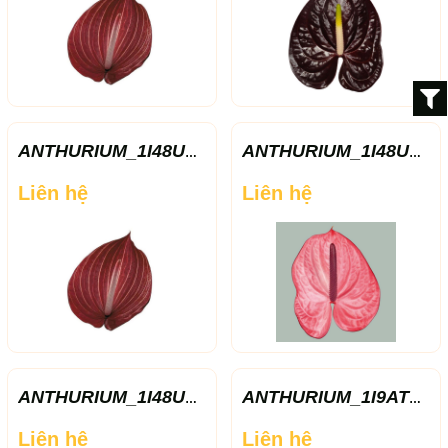
ANTHURIUM_1I48US
ANTHURIUM_1I48US
JBL_7K3KA6.jpg
JI1_7K3KA6.jpg
Liên hệ
Liên hệ
ANTHURIUM_1I48US
ANTHURIUM_1I9AT5
JQF_7K3KA6.jpg
UKP_6HF3O6.jpg
Liên hệ
Liên hệ