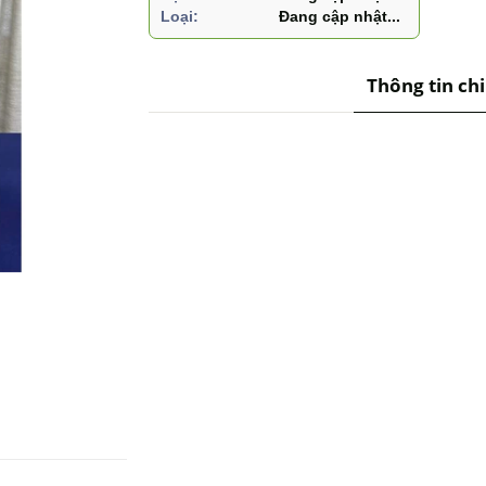
Loại:
Đang cập nhật...
Thông tin chi