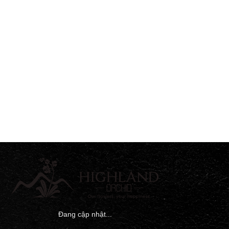
Đang cập nhật...