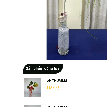
Sản phẩm cùng loại
ANTHURIUM
Liên hệ