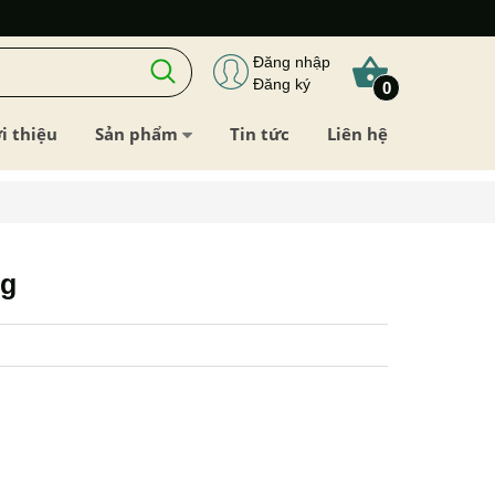
Đăng nhập
Đăng ký
0
i thiệu
Sản phẩm
Tin tức
Liên hệ
g