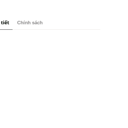
 tiết
Chính sách