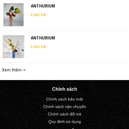
ANTHURIUM
Liên hệ
ANTHURIUM
Liên hệ
Xem thêm
Chính sách
Chính sách bảo mật
Chính sách vận chuyển
Chính sách đổi trả
Quy định sử dụng