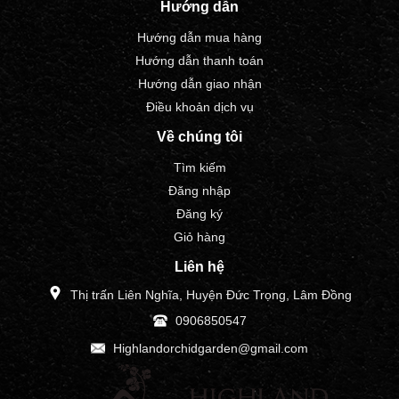
Hướng dẫn
Hướng dẫn mua hàng
Hướng dẫn thanh toán
Hướng dẫn giao nhận
Điều khoản dịch vụ
Về chúng tôi
Tìm kiếm
Đăng nhập
Đăng ký
Giỏ hàng
Liên hệ
Thị trấn Liên Nghĩa, Huyện Đức Trọng, Lâm Đồng
0906850547
Highlandorchidgarden@gmail.com