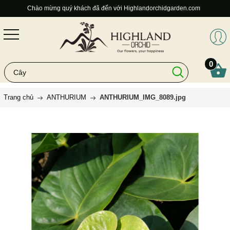
Chào mừng quý khách đã đến với Highlandorchidgarden.com
0
Trang chủ
ANTHURIUM
ANTHURIUM_IMG_8089.jpg