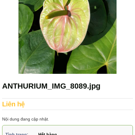
ANTHURIUM_IMG_8089.jpg
Liên hệ
Nội dung đang cập nhật.
Tình trạng:
Hết hàng