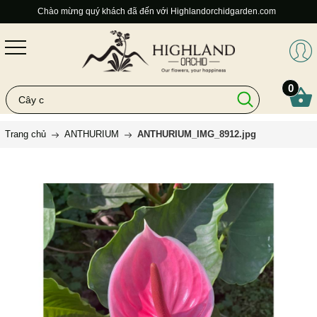
Chào mừng quý khách đã đến với Highlandorchidgarden.com
0
Trang chủ
ANTHURIUM
ANTHURIUM_IMG_8912.jpg