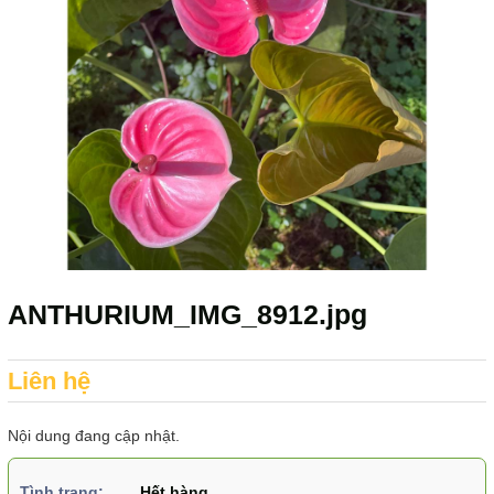
ANTHURIUM_IMG_8912.jpg
Liên hệ
Nội dung đang cập nhật.
Tình trạng:
Hết hàng