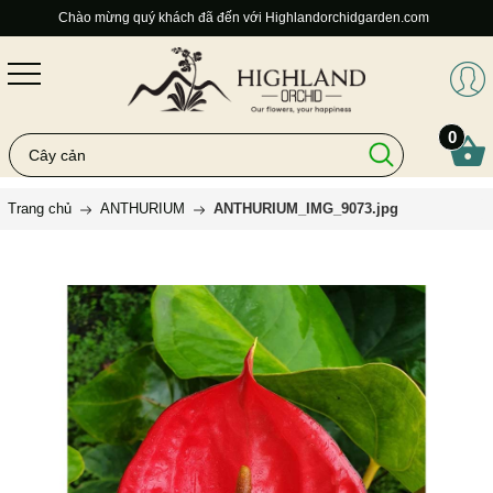
Chào mừng quý khách đã đến với Highlandorchidgarden.com
0
Trang chủ
ANTHURIUM
ANTHURIUM_IMG_9073.jpg