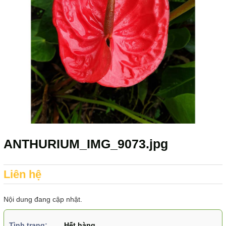
ANTHURIUM_IMG_9073.jpg
Liên hệ
Nội dung đang cập nhật.
Tình trạng:
Hết hàng