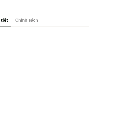
 tiết
Chính sách