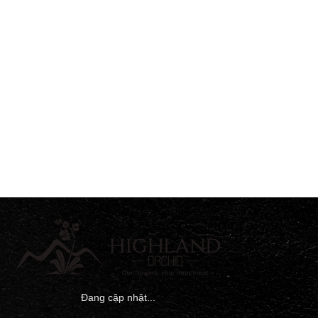
Đang cập nhật...