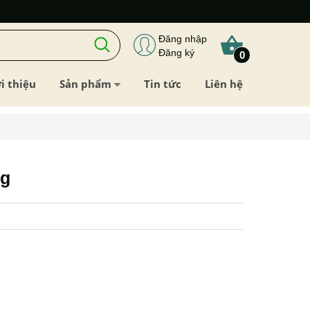
Đăng nhập
Đăng ký
0
i thiệu
Sản phẩm
Tin tức
Liên hệ
g