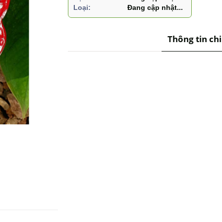
Loại:
Đang cập nhật...
Thông tin chi