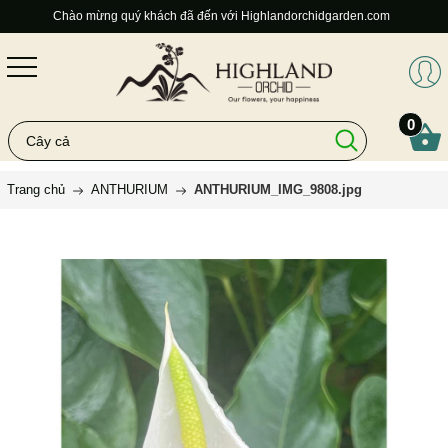
Chào mừng quý khách đã đến với Highlandorchidgarden.com
0
Trang chủ
ANTHURIUM
ANTHURIUM_IMG_9808.jpg