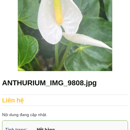
ANTHURIUM_IMG_9808.jpg
Liên hệ
Nội dung đang cập nhật.
Tình trạng:
Hết hàng