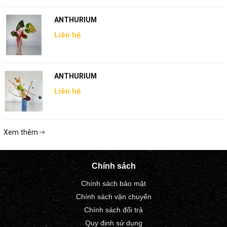
ANTHURIUM
Liên hệ
ANTHURIUM
Liên hệ
Xem thêm
Chính sách
Chính sách bảo mật
Chính sách vận chuyển
Chính sách đổi trả
Quy định sử dụng