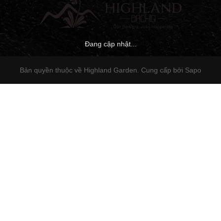
Đang cập nhật...
Bản quyền thuộc về Highland Garden.
Cung cấp bởi Sapo