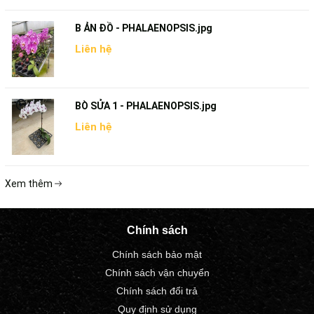
B ẢN ĐỒ - PHALAENOPSIS.jpg
Liên hệ
BÒ SỬA 1 - PHALAENOPSIS.jpg
Liên hệ
Xem thêm
Chính sách
Chính sách bảo mật
Chính sách vận chuyển
Chính sách đổi trả
Quy định sử dụng