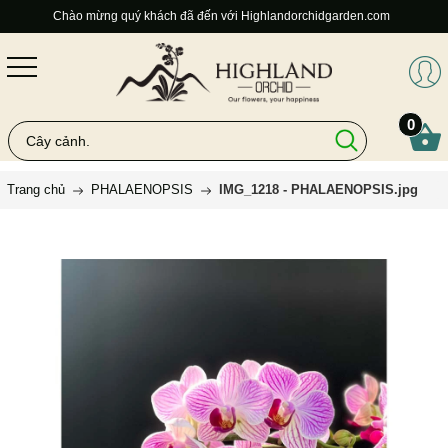
Chào mừng quý khách đã đến với Highlandorchidgarden.com
0
Trang chủ
PHALAENOPSIS
IMG_1218 - PHALAENOPSIS.jpg