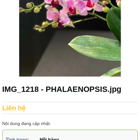
IMG_1218 - PHALAENOPSIS.jpg
Liên hệ
Nội dung đang cập nhật.
Tình trạng:
Hết hàng