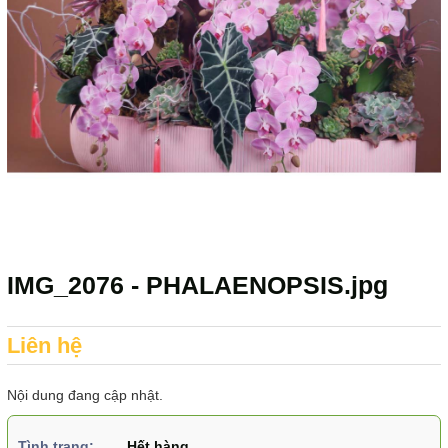
IMG_2076 - PHALAENOPSIS.jpg
Liên hệ
Nội dung đang cập nhật.
Tình trạng:
Hết hàng