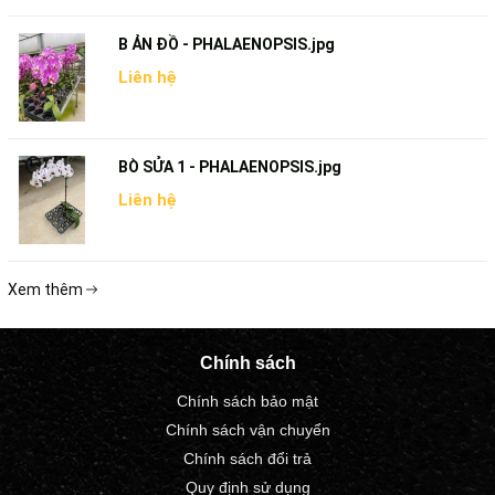
B ẢN ĐỒ - PHALAENOPSIS.jpg
Liên hệ
BÒ SỬA 1 - PHALAENOPSIS.jpg
Liên hệ
Xem thêm
Chính sách
Chính sách bảo mật
Chính sách vận chuyển
Chính sách đổi trả
Quy định sử dụng