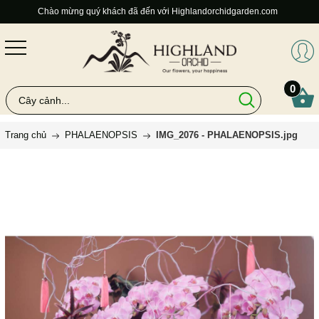
Chào mừng quý khách đã đến với Highlandorchidgarden.com
0
Trang chủ
PHALAENOPSIS
IMG_2076 - PHALAENOPSIS.jpg