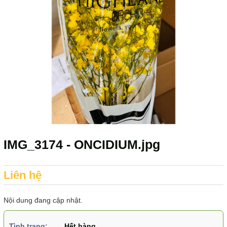
IMG_3174 - ONCIDIUM.jpg
Liên hệ
Nội dung đang cập nhật.
Tình trạng:
Hết hàng