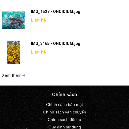
IMG_1527 - ONCIDIUM.jpg
Liên hệ
IMG_3165 - ONCIDIUM.jpg
Liên hệ
Xem thêm
Chính sách
Chính sách bảo mật
Chính sách vận chuyển
Chính sách đổi trả
Quy định sử dụng