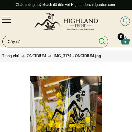
Chào mừng quý khách đã đến với Highlandorchidgarden.com
0
Trang chủ
ONCIDIUM
IMG_3174 - ONCIDIUM.jpg