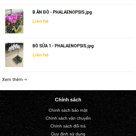
B ẢN ĐỒ - PHALAENOPSIS.jpg
Liên hệ
BÒ SỬA 1 - PHALAENOPSIS.jpg
Liên hệ
Xem thêm
Chính sách
Chính sách bảo mật
Chính sách vận chuyển
Chính sách đổi trả
Quy định sử dụng