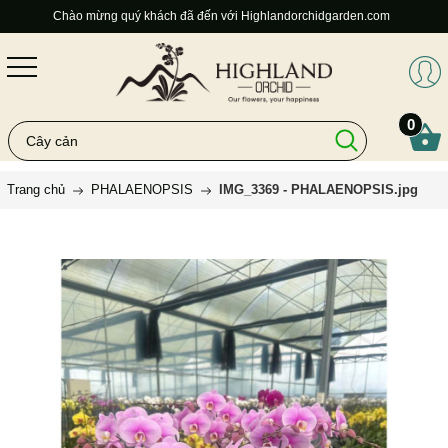
Chào mừng quý khách đã đến với Highlandorchidgarden.com
0
Trang chủ
PHALAENOPSIS
IMG_3369 - PHALAENOPSIS.jpg