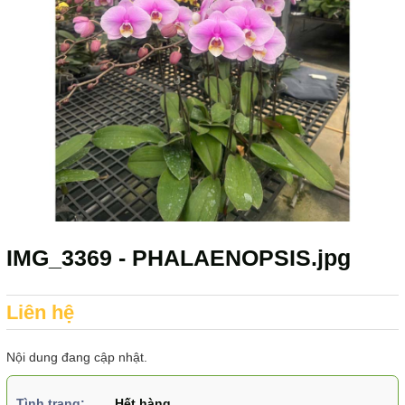
IMG_3369 - PHALAENOPSIS.jpg
Liên hệ
Nội dung đang cập nhật.
Tình trạng:
Hết hàng