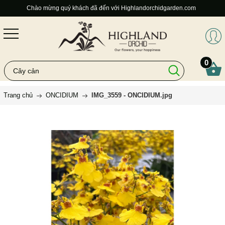
Chào mừng quý khách đã đến với Highlandorchidgarden.com
0
Trang chủ
ONCIDIUM
IMG_3559 - ONCIDIUM.jpg