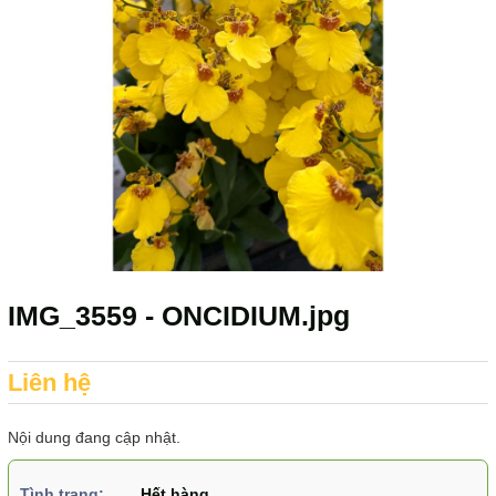
IMG_3559 - ONCIDIUM.jpg
Liên hệ
Nội dung đang cập nhật.
Tình trạng:
Hết hàng