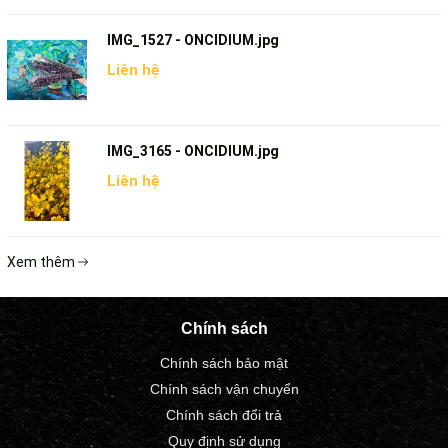
IMG_1527 - ONCIDIUM.jpg
Liên hệ
IMG_3165 - ONCIDIUM.jpg
Liên hệ
Xem thêm
Chính sách
Chính sách bảo mật
Chính sách vận chuyển
Chính sách đổi trả
Quy định sử dụng