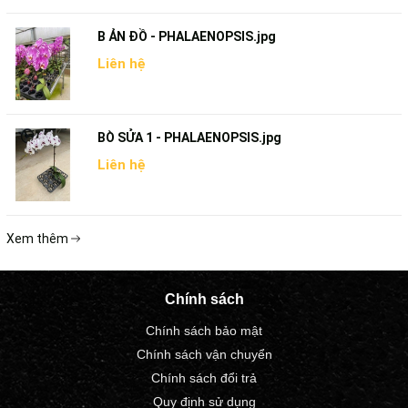
B ẢN ĐỒ - PHALAENOPSIS.jpg
Liên hệ
BÒ SỬA 1 - PHALAENOPSIS.jpg
Liên hệ
Xem thêm
Chính sách
Chính sách bảo mật
Chính sách vận chuyển
Chính sách đổi trả
Quy định sử dụng