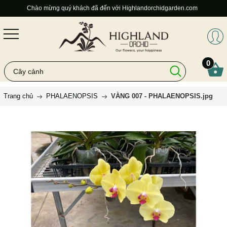
Chào mừng quý khách đã đến với Highlandorchidgarden.com
0
Trang chủ
PHALAENOPSIS
VÀNG 007 - PHALAENOPSIS.jpg