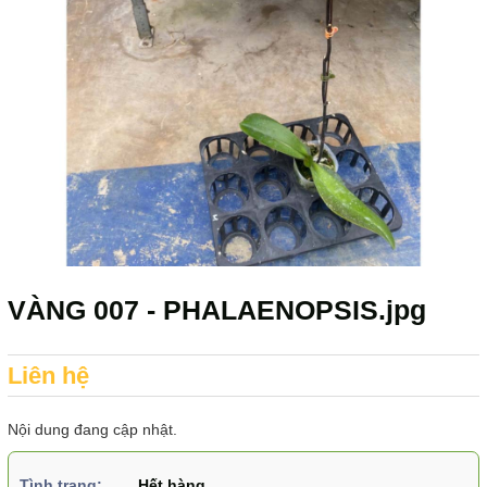
VÀNG 007 - PHALAENOPSIS.jpg
Liên hệ
Nội dung đang cập nhật.
Tình trạng:
Hết hàng