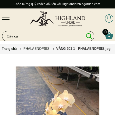
Chào mừng quý khách đã đến với Highlandorchidgarden.com
0
Trang chủ
PHALAENOPSIS
VÀNG 301 1 - PHALAENOPSIS.jpg