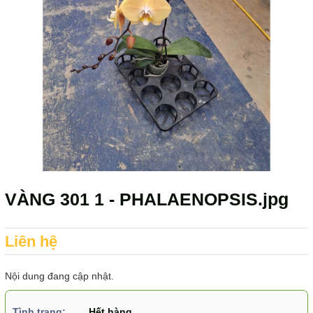
VÀNG 301 1 - PHALAENOPSIS.jpg
Liên hệ
Nội dung đang cập nhật.
Tình trạng:
Hết hàng