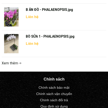
B ẢN ĐỒ - PHALAENOPSIS.jpg
Liên hệ
BÒ SỬA 1 - PHALAENOPSIS.jpg
Liên hệ
Xem thêm
Chính sách
Chính sách bảo mật
Chính sách vận chuyển
Chính sách đổi trả
Quy định sử dụng